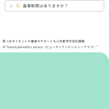
食事制限はありますか？
耳つぼダイエットや痩身のサポートなら京都市伏見区醍醐
の"beauty&healthy amara（ビューティアンドヘルシーアマラ）"