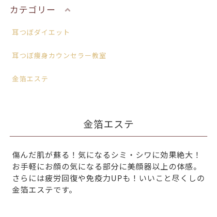
カテゴリー
耳つぼダイエット
耳つぼ痩身カウンセラー教室
金箔エステ
金箔エステ
傷んだ肌が蘇る！気になるシミ・シワに効果絶大！
お手軽にお顔の気になる部分に美顔器以上の体感。
さらには疲労回復や免疫力UPも！いいこと尽くしの
金箔エステです。