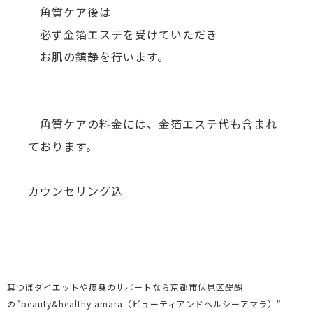
角質ケア後は
必ず金箔エステを受けていただき
お肌の鎮静を行います。
角質ケアの料金には、金箔エステ代も含まれ
ております。
カウンセリング込
耳つぼダイエットや痩身のサポートなら京都市伏見区醍醐
の"beauty&healthy amara（ビューティアンドヘルシーアマラ）"