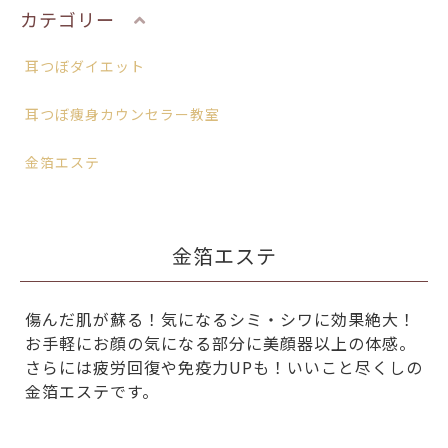
カテゴリー
耳つぼダイエット
耳つぼ痩身カウンセラー教室
金箔エステ
金箔エステ
傷んだ肌が蘇る！気になるシミ・シワに効果絶大！
お手軽にお顔の気になる部分に美顔器以上の体感。
さらには疲労回復や免疫力UPも！いいこと尽くしの
金箔エステです。