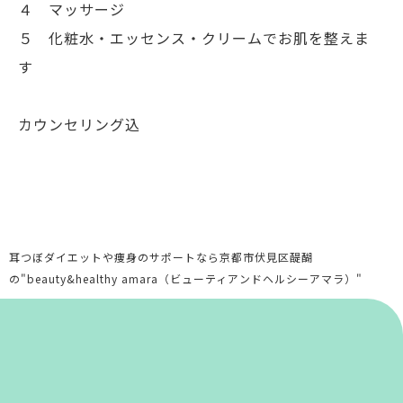
４ マッサージ
５ 化粧水・エッセンス・クリームでお肌を整えま
す
カウンセリング込
耳つぼダイエットや痩身のサポートなら京都市伏見区醍醐
の"beauty&healthy amara（ビューティアンドヘルシーアマラ）"