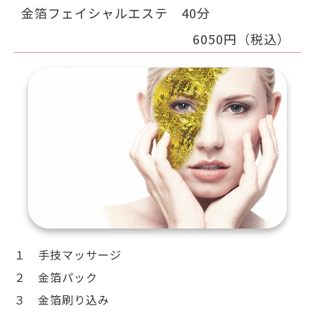
金箔フェイシャルエステ 40分
6050円（税込）
１ 手技マッサージ
２ 金箔パック
３ 金箔刷り込み