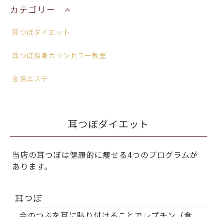
カテゴリー
耳つぼダイエット
耳つぼ痩身カウンセラー教室
金箔エステ
耳つぼダイエット
当店の耳つぼは健康的に痩せる4つのプログラムが
あります。
耳つぼ
金のつぶを耳に貼り付けることでレプチン（食