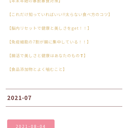
【年末年始の暴飲暴食対策】
【これだけ知っていればいい!!太らない食べ方のコツ】
【脳内リセットで健康と美しさをget！！】
【免疫細胞の7割が腸に集中している！！】
【腸活で美しさと健康はあなたのもの❣】
【食品添加物とよく噛むこと】
2021-07
2021-08-04